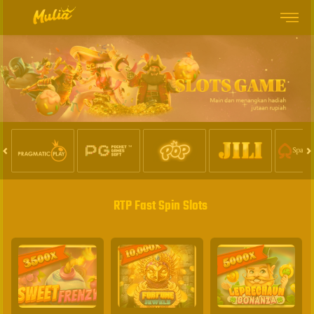
RTP Fast Spin Slots