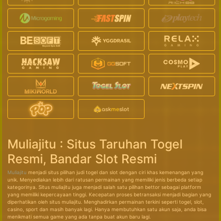
Muliajitu : Situs Taruhan Togel
Resmi, Bandar Slot Resmi
Muliajitu
menjadi situs pilihan judi togel dan slot dengan ciri khas kemenangan yang
unik. Menyediakan lebih dari ratusan permainan yang memiliki jenis berbeda setiap
kategorinya. Situs muliajitu juga menjadi salah satu pilihan bettor sebagai platform
yang memiliki kepercayaan tinggi. Kecepatan proses betransaksi menjadi bagian yang
diperhatikan oleh situs muliajitu. Menghadirkan permainan terkini seperti togel, slot,
casino, sport dan masih banyak lagi. Hanya membutuhkan satu akun saja, anda bisa
menikmati semua game yang ada tanpa buat akun baru lagi.